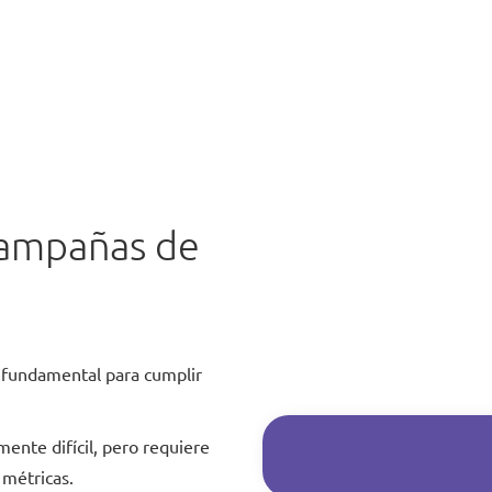
Campañas de
es fundamental para cumplir
ente difícil, pero requiere
 métricas.