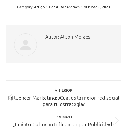
Category:
Artigo
Por
Alison Moraes
outubro 6, 2023
Autor:
Alison Moraes
Navegação
ANTERIOR
de
Influencer Marketing: ¿Cuál es la mejor red social
post:
Post
para tu estrategia?
anterior:
PRÓXIMO
¿Cuánto Cobra un Influencer por Publicidad?
Próximo